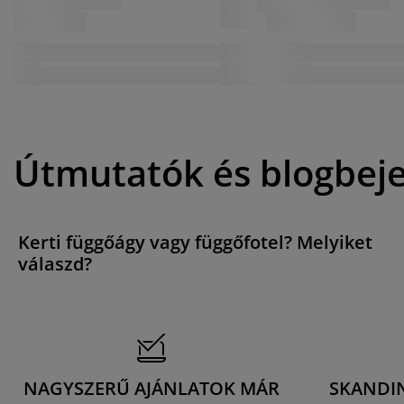
Útmutatók és blogbej
Kerti függőágy vagy függőfotel? Melyiket
válaszd?
NAGYSZERŰ AJÁNLATOK MÁR
SKANDI