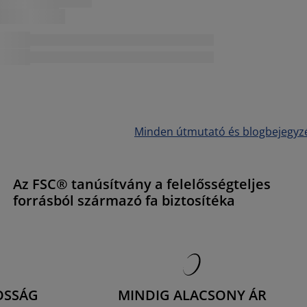
Minden útmutató és blogbejegyz
Az FSC® tanúsítvány a felelősségteljes
forrásból származó fa biztosítéka
OSSÁG
MINDIG ALACSONY ÁR