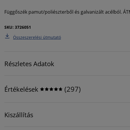
Függőszék pamut/poliészterből és galvanizált acélból. 
SKU: 3726051
Összeszerelési útmutató
Részletes Adatok
(
297
)
Értékelések
Kiszállítás