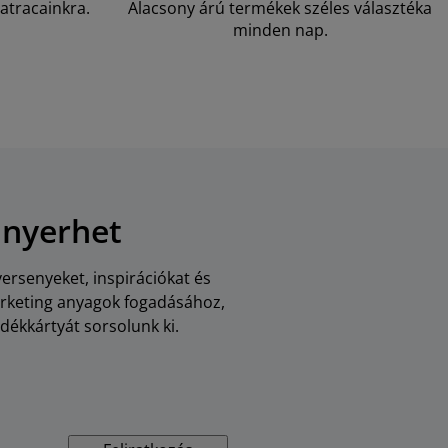
atracainkra.
Alacsony árú termékek széles választéka
minden nap.
 nyerhet
versenyeket, inspirációkat és
arketing anyagok fogadásához,
dékkártyát sorsolunk ki.