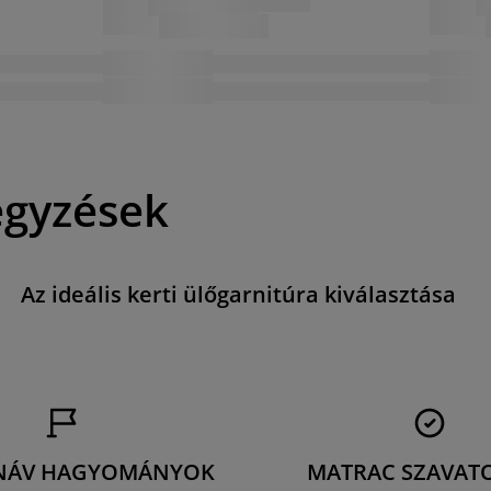
egyzések
Az ideális kerti ülőgarnitúra kiválasztása
NÁV HAGYOMÁNYOK
MATRAC SZAVAT