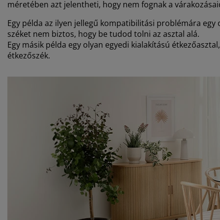
méretében azt jelentheti, hogy nem fognak a várakozásai
Egy példa az ilyen jellegű kompatibilitási problémára eg
széket nem biztos, hogy be tudod tolni az asztal alá.
Egy másik példa egy olyan egyedi kialakítású étkezőaszta
étkezőszék.