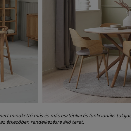
mert mindkettő más és más esztétikai és funkcionális tulajd
 az étkezőben rendelkezésre álló teret.