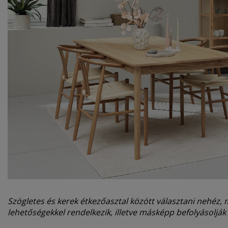
Szögletes és kerek étkezőasztal között választani nehéz, 
lehetőségekkel rendelkezik, illetve másképp befolyásolják