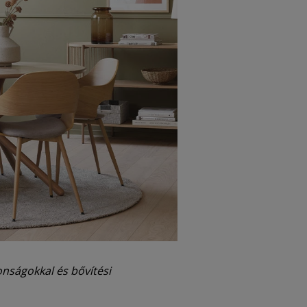
onságokkal és bővítési