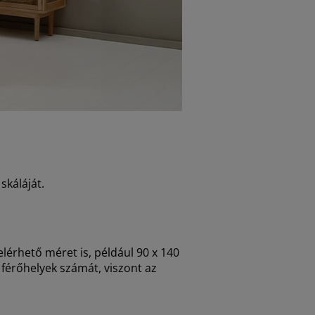
skáláját.
érhető méret is, például 90 x 140
 férőhelyek számát, viszont az