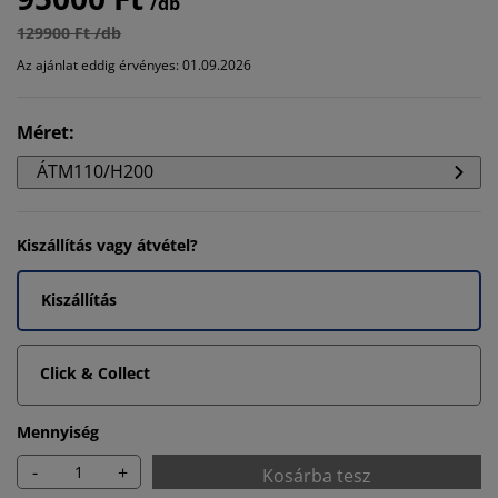
/db
129900 Ft /db
Az ajánlat eddig érvényes: 01.09.2026
Méret
:
ÁTM110/H200
Kiszállítás vagy átvétel?
Kiszállítás
Click & Collect
Mennyiség
-
+
Kosárba tesz