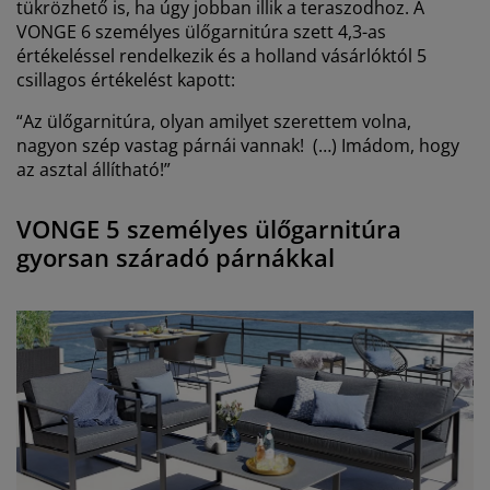
tükrözhető is, ha úgy jobban illik a teraszodhoz. A
VONGE 6 személyes ülőgarnitúra szett 4,3-as
értékeléssel rendelkezik és a holland vásárlóktól 5
csillagos értékelést kapott:
“Az ülőgarnitúra, olyan amilyet szerettem volna,
nagyon szép vastag párnái vannak! (…) Imádom, hogy
az asztal állítható!”
VONGE 5 személyes ülőgarnitúra
gyorsan száradó párnákkal