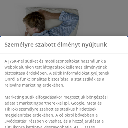
Személyre szabott élményt nyújtunk
A JYSK-nél sütiket és mobilazonosítókat használunk a
weboldalunkon tett látogatások kellemes élményének
biztosítása érdekében. A sütik információkat gyűjtenek
Önről a funkcionalitás biztosítása, a statisztikák és a
releváns marketing érdekében.
Marketing sütik elfogadásakor megosztjuk böngészési
adatait marketingpartnerekkel (pl. Google, Meta és
TikTok) személyre szabott és statikus hirdetések
megjelenítése érdekében. A célokról bővebben a
„Módosítás” részben olvashat, és a hozzájárulását a
süti ikonra kattintva visszavonhatja. Az „Összes