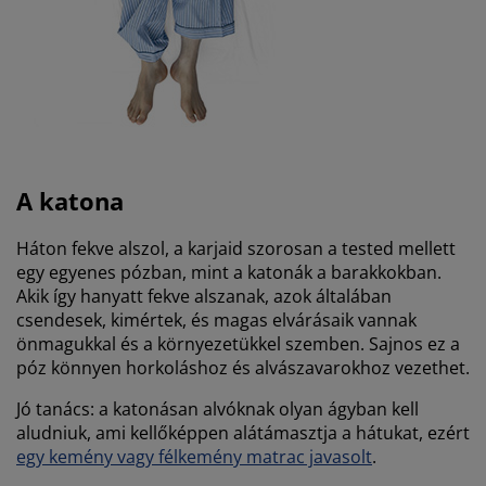
A katona
Háton fekve alszol, a karjaid szorosan a tested mellett
egy egyenes pózban, mint a katonák a barakkokban.
Akik így hanyatt fekve alszanak, azok általában
csendesek, kimértek, és magas elvárásaik vannak
önmagukkal és a környezetükkel szemben. Sajnos ez a
póz könnyen horkoláshoz és alvászavarokhoz vezethet.
Jó tanács:
a katonásan alvóknak olyan ágyban kell
aludniuk, ami kellőképpen alátámasztja a hátukat, ezért
egy kemény vagy félkemény matrac javasolt
.