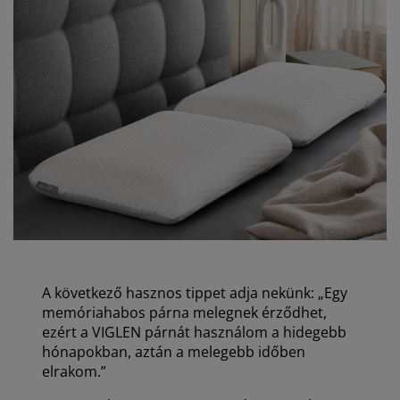
A következő hasznos tippet adja nekünk: „Egy
memóriahabos párna melegnek érződhet,
ezért a VIGLEN párnát használom a hidegebb
hónapokban, aztán a melegebb időben
elrakom.”