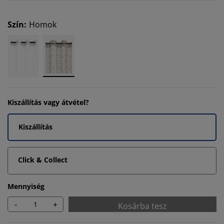
Szín
:
Homok
Kiszállítás vagy átvétel?
Kiszállítás
Click & Collect
Mennyiség
-
+
Kosárba tesz