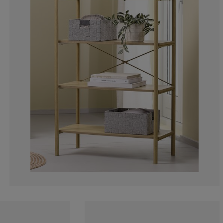
23.0769230769
0%
0%