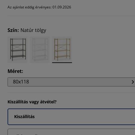
23077%
Az ajánlat eddig érvényes: 01.09.2026
Szín
:
Natúr tölgy
Méret
:
80x118
Kiszállítás vagy átvétel?
Kiszállítás