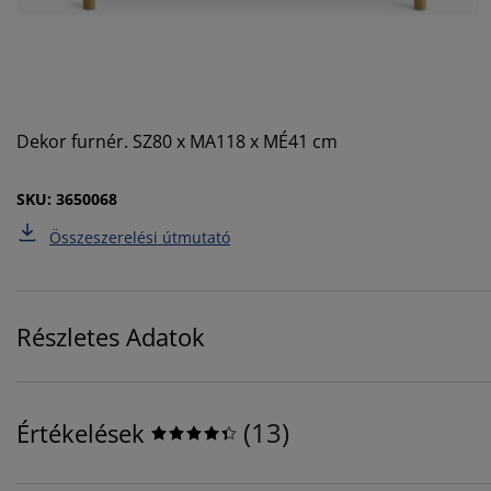
Dekor furnér. SZ80 x MA118 x MÉ41 cm
SKU: 3650068
Összeszerelési útmutató
Részletes Adatok
(
13
)
Értékelések