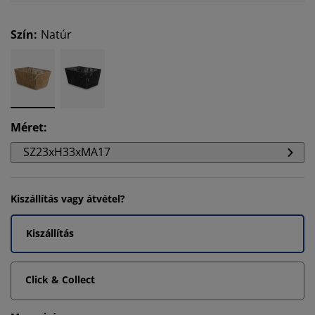
Szín
:
Natúr
Méret
:
SZ23xH33xMA17
Kiszállítás vagy átvétel?
Kiszállítás
Click & Collect