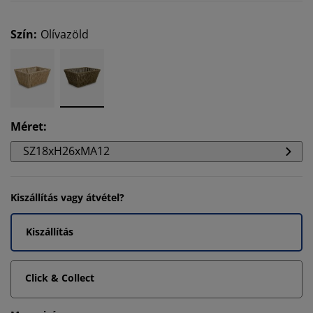
Szín
:
Olívazöld
Méret
:
SZ18xH26xMA12
Kiszállítás vagy átvétel?
Kiszállítás
Click & Collect