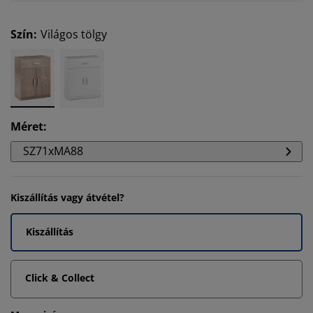
Szín
:
Világos tölgy
Méret
:
SZ71xMA88
Kiszállítás vagy átvétel?
Kiszállítás
Click & Collect