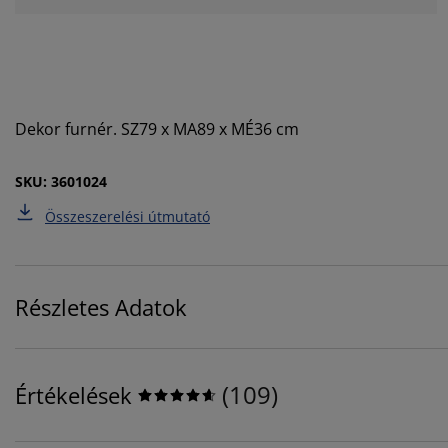
Dekor furnér. SZ79 x MA89 x MÉ36 cm
SKU: 3601024
Összeszerelési útmutató
Részletes Adatok
(
109
)
Értékelések