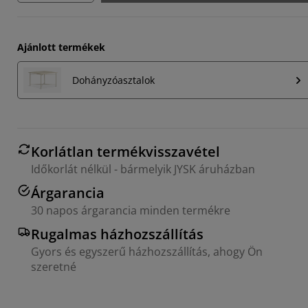
Ajánlott termékek
Dohányzóasztalok
Korlátlan termékvisszavétel
Időkorlát nélkül - bármelyik JYSK áruházban
Árgarancia
30 napos árgarancia minden termékre
Rugalmas házhozszállítás
Gyors és egyszerű házhozszállítás, ahogy Ön
szeretné