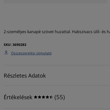
2-személyes kanapé szövet huzattal. Habszivacs ülő- és 
SKU: 3690283
Összeszerelési útmutató
Részletes Adatok
(
55
)
Értékelések