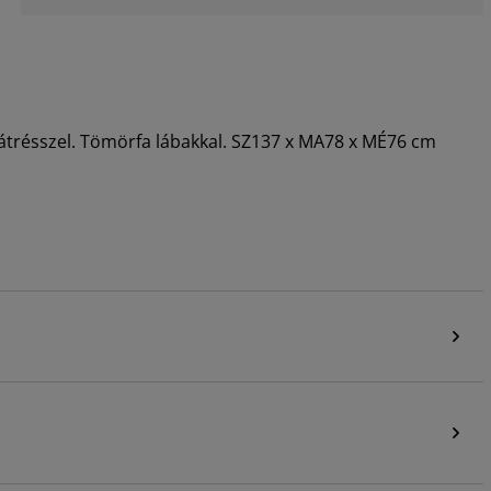
hátrésszel. Tömörfa lábakkal. SZ137 x MA78 x MÉ76 cm