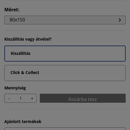
Méret
:
80x150
Kiszállítás vagy átvétel?
Kiszállítás
Click & Collect
Mennyiség
-
+
Kosárba tesz
Ajánlott termékek