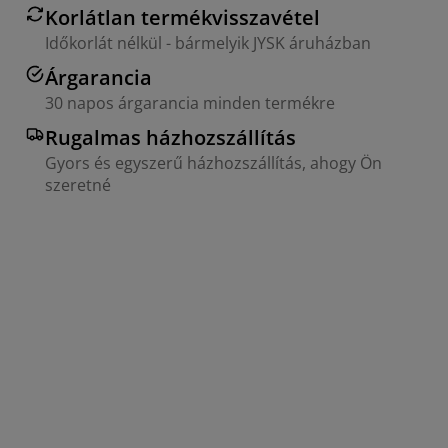
Korlátlan termékvisszavétel
Időkorlát nélkül - bármelyik JYSK áruházban
Árgarancia
30 napos árgarancia minden termékre
Rugalmas házhozszállítás
Gyors és egyszerű házhozszállítás, ahogy Ön
szeretné