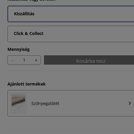
Kiszállítás
Click & Collect
Mennyiség
-
+
Kosárba tesz
Ajánlott termékek
Szőnyegalátét