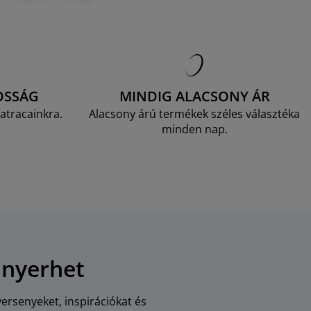
OSSÁG
MINDIG ALACSONY ÁR
atracainkra.
Alacsony árú termékek széles választéka
minden nap.
 nyerhet
versenyeket, inspirációkat és