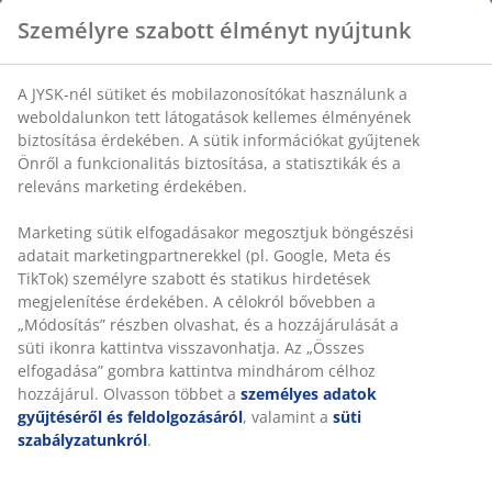
Személyre szabott élményt nyújtunk
A JYSK-nél sütiket és mobilazonosítókat használunk a
weboldalunkon tett látogatások kellemes élményének
biztosítása érdekében. A sütik információkat gyűjtenek
Önről a funkcionalitás biztosítása, a statisztikák és a
releváns marketing érdekében.
Marketing sütik elfogadásakor megosztjuk böngészési
adatait marketingpartnerekkel (pl. Google, Meta és
TikTok) személyre szabott és statikus hirdetések
megjelenítése érdekében. A célokról bővebben a
„Módosítás” részben olvashat, és a hozzájárulását a
süti ikonra kattintva visszavonhatja. Az „Összes
elfogadása” gombra kattintva mindhárom célhoz
hozzájárul. Olvasson többet a
személyes adatok
gyűjtéséről és feldolgozásáról
, valamint a
süti
szabályzatunkról
.