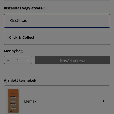
Kiszállítás vagy átvétel?
Kiszállítás
Click & Collect
Mennyiség
-
+
Kosárba tesz
Ajánlott termékek
Elemek