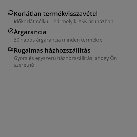
Korlátlan termékvisszavétel
Időkorlát nélkül - bármelyik JYSK áruházban
Árgarancia
30 napos árgarancia minden termékre
Rugalmas házhozszállítás
Gyors és egyszerű házhozszállítás, ahogy Ön
szeretné