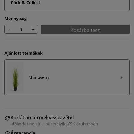
Click & Collect
Mennyiség
-
+
Kosárba tesz
Ajánlott termékek
Műnövény
Személyre szabott élményt nyújtunk
Korlátlan termékvisszavétel
Időkorlát nélkül - bármelyik JYSK áruházban
A JYSK-nél sütiket és mobilazonosítókat használunk a
Árgarancia