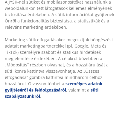
A JYSK-nél sütiket és mobilazonosítókat használunk a
weboldalunkon tett látogatások kellemes élményének
biztosítása érdekében. A sütik információkat gyűjtenek
Önről a funkcionalitás biztosítása, a statisztikák és a
releváns marketing érdekében.
Marketing sütik elfogadásakor megosztjuk böngészési
adatait marketingpartnerekkel (pl. Google, Meta és
TikTok) személyre szabott és statikus hirdetések
megjelenítése érdekében. A célokról bővebben a
„Módosítás” részben olvashat, és a hozzájárulását a
süti ikonra kattintva visszavonhatja. Az „Összes
elfogadása” gombra kattintva mindhárom célhoz
hozzájárul. Olvasson többet a
személyes adatok
gyűjtéséről és feldolgozásáról
, valamint a
süti
szabályzatunkról
.