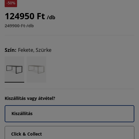
-50%
124950 Ft
/db
249900 Ft /db
Szín
:
Fekete, Szürke
Kiszállítás vagy átvétel?
Kiszállítás
Click & Collect