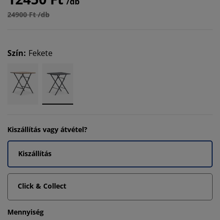
/db
24900 Ft /db
Szín
:
Fekete
Kiszállítás vagy átvétel?
Kiszállítás
Click & Collect
Mennyiség