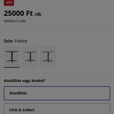
-49%
25000 Ft
/db
49900 Ft /db
Szín
:
Fekete
Kiszállítás vagy átvétel?
Kiszállítás
Click & Collect