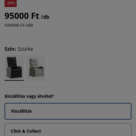
-26%
95000 Ft
/db
129900 Ft /db
Szín
:
Szürke
Kiszállítás vagy átvétel?
Kiszállítás
Click & Collect