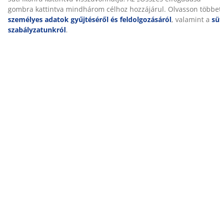
Kiszállítás