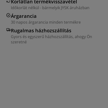
Korlátlan termékvisszavétel
Időkorlát nélkül - bármelyik JYSK áruházban
Árgarancia
30 napos árgarancia minden termékre
Rugalmas házhozszállítás
Gyors és egyszerű házhozszállítás, ahogy Ön
szeretné