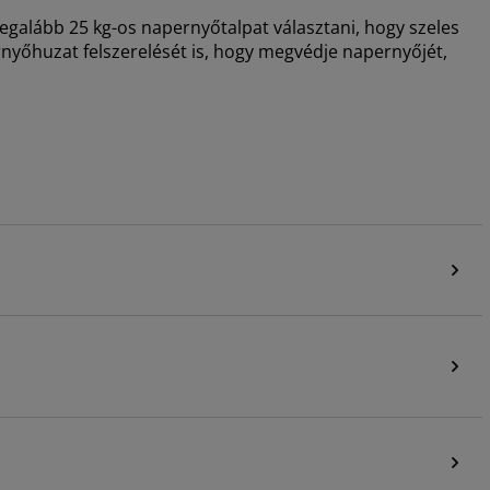
legalább 25 kg-os napernyőtalpat választani, hogy szeles
nyőhuzat felszerelését is, hogy megvédje napernyőjét,