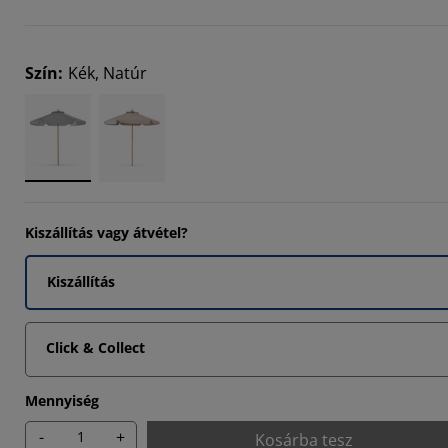
Szín
:
Kék, Natúr
Kiszállítás vagy átvétel?
Kiszállítás
Click & Collect
Mennyiség
-
+
Kosárba tesz