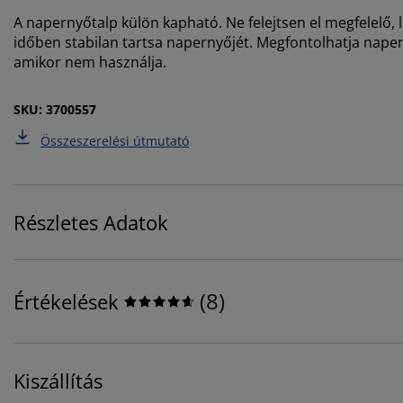
A napernyőtalp külön kapható. Ne felejtsen el megfelelő, 
időben stabilan tartsa napernyőjét. Megfontolhatja naper
amikor nem használja.
SKU: 3700557
Összeszerelési útmutató
Részletes Adatok
(
8
)
Értékelések
Kiszállítás