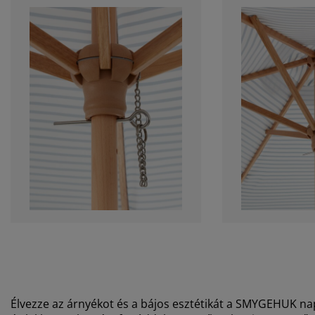
Élvezze az árnyékot és a bájos esztétikát a SMYGEHUK nap