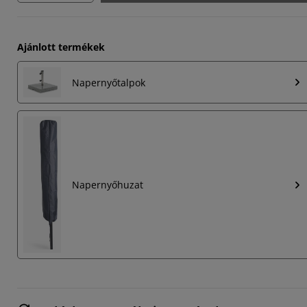
Ajánlott termékek
Napernyőtalpok
Napernyőhuzat