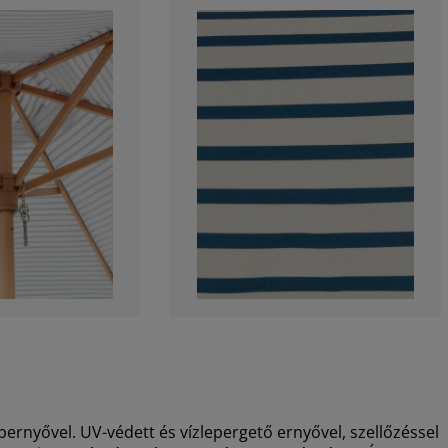
ernyővel. UV-védett és vízlepergető ernyővel, szellőzéssel