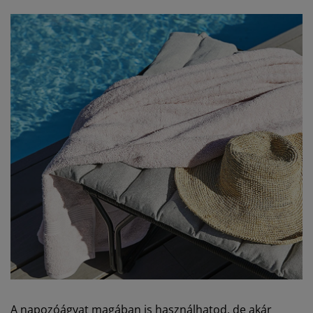
A napozóágyat magában is használhatod, de akár