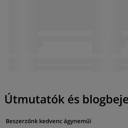
Útmutatók és blogbej
Beszerzőnk kedvenc ágyneműi