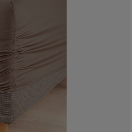
0%
11.1111111111
5.55555555555