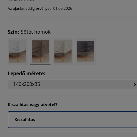
Az ajánlat eddig érvényes: 01.09.2026
1111%
5555%
Szín
:
Sötét homok
Lepedő mérete
:
140x200x35
Kiszállítás vagy átvétel?
Kiszállítás