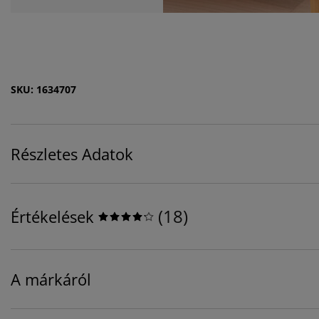
SKU: 1634707
Részletes Adatok
(
18
)
Értékelések
A márkáról