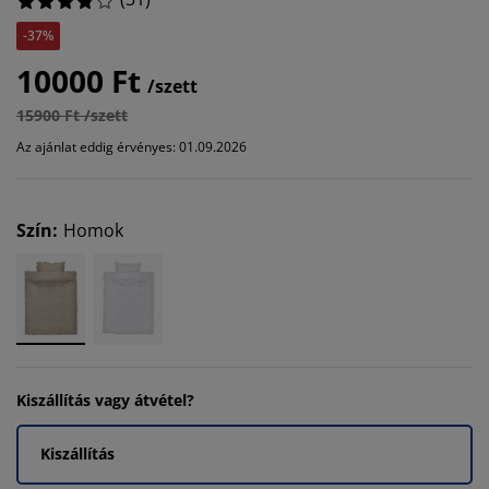
-37%
10000 Ft
/szett
15900 Ft /szett
Az ajánlat eddig érvényes: 01.09.2026
Szín
:
Homok
Kiszállítás vagy átvétel?
Kiszállítás