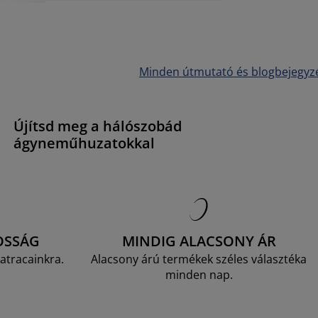
Minden útmutató és blogbejegyz
Újítsd meg a hálószobád
ágyneműhuzatokkal
OSSÁG
MINDIG ALACSONY ÁR
atracainkra.
Alacsony árú termékek széles választéka
minden nap.