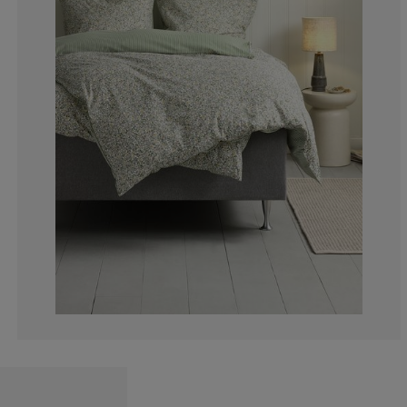
2.27272727272
0%
0%