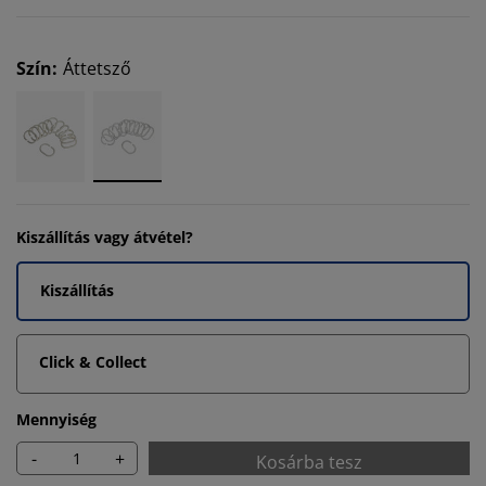
Szín
:
Áttetsző
Kiszállítás vagy átvétel?
Kiszállítás
Click & Collect
Mennyiség
-
+
Kosárba tesz