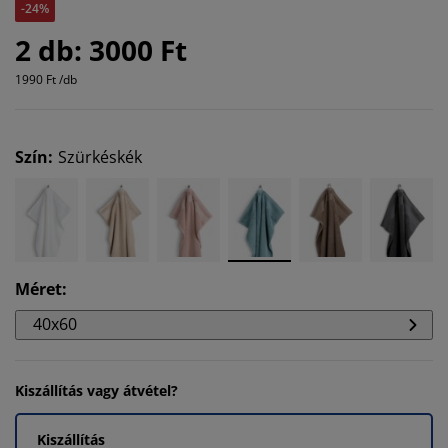
-24%
2 db: 3000 Ft
1990 Ft /db
Szín
:
Szürkéskék
Méret
:
40x60
Kiszállítás vagy átvétel?
Kiszállítás