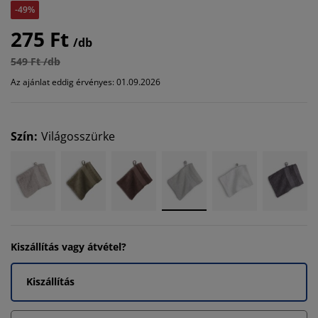
-49%
275 Ft
/db
549 Ft /db
Az ajánlat eddig érvényes: 01.09.2026
Szín
:
Világosszürke
Kiszállítás vagy átvétel?
Kiszállítás