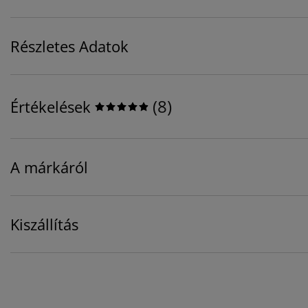
Részletes Adatok
(
8
)
Értékelések
A márkáról
Kiszállítás