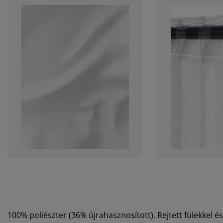
100% poliészter (36% újrahasznosított). Rejtett fülekkel 