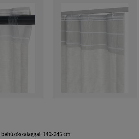
és behúzószalaggal. 140x245 cm