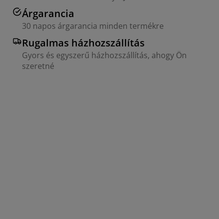
Árgarancia
30 napos árgarancia minden termékre
Rugalmas házhozszállítás
Gyors és egyszerű házhozszállítás, ahogy Ön
szeretné