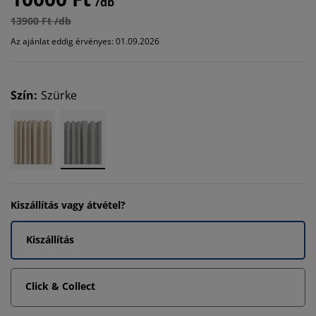
/db
13900 Ft /db
Az ajánlat eddig érvényes: 01.09.2026
Szín
:
Szürke
Kiszállítás vagy átvétel?
Kiszállítás
Click & Collect