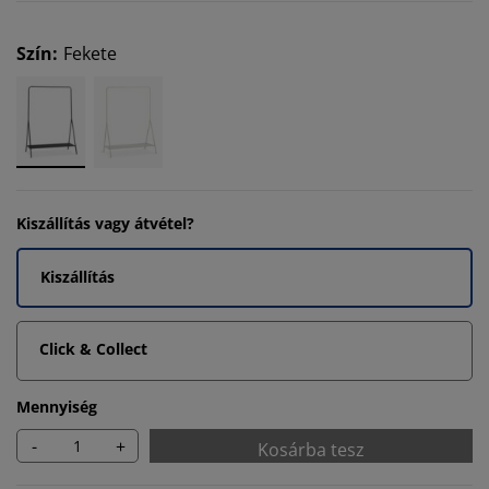
Szín
:
Fekete
Kiszállítás vagy átvétel?
Kiszállítás
Click & Collect
Mennyiség
-
+
Kosárba tesz