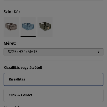
Szín
:
Kék
Méret
:
SZ25xH34xMA15
Kiszállítás vagy átvétel?
Kiszállítás
Click & Collect