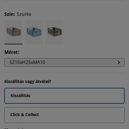
Szín
:
Szürke
Méret
:
SZ16xH25xMA10
Kiszállítás vagy átvétel?
Kiszállítás
Click & Collect