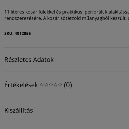
11 literes kosár fülekkel és praktikus, perforált kialakításs
rendszerezésére. A kosár sötétzöld műanyagból készült, 
SKU: 4912856
Részletes Adatok
(
0
)
Értékelések
Kiszállítás