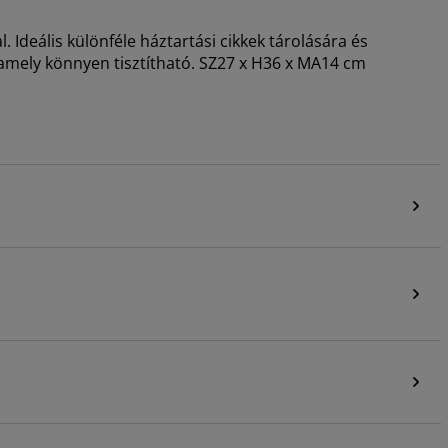
al. Ideális különféle háztartási cikkek tárolására és
amely könnyen tisztítható. SZ27 x H36 x MA14 cm