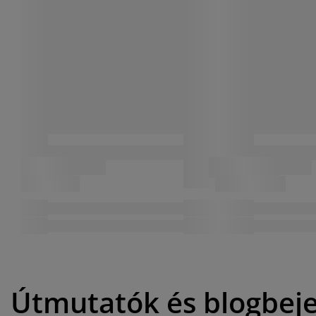
Útmutatók és blogbej