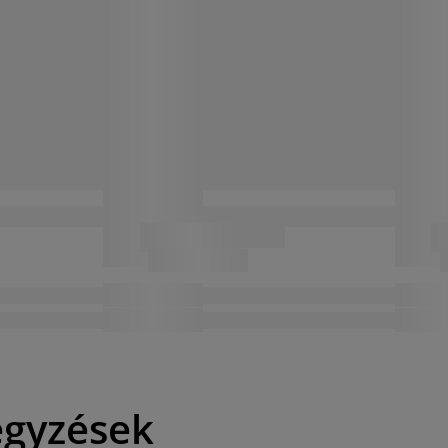
egyzések