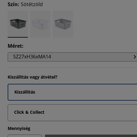
Szín
:
Sötétzöld
Méret
:
SZ27xH36xMA14
Kiszállítás vagy átvétel?
Kiszállítás
Click & Collect
Mennyiség