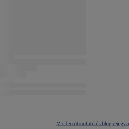
Minden útmutató és blogbejegyz