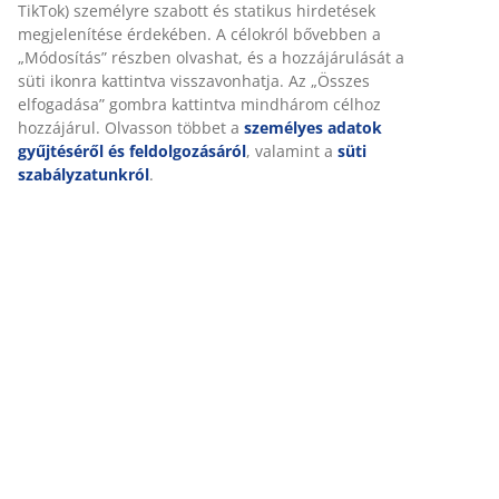
TikTok) személyre szabott és statikus hirdetések
megjelenítése érdekében. A célokról bővebben a
„Módosítás” részben olvashat, és a hozzájárulását a
Kiszállítás
süti ikonra kattintva visszavonhatja. Az „Összes
elfogadása” gombra kattintva mindhárom célhoz
hozzájárul. Olvasson többet a
személyes adatok
gyűjtéséről és feldolgozásáról
, valamint a
süti
szabályzatunkról
.