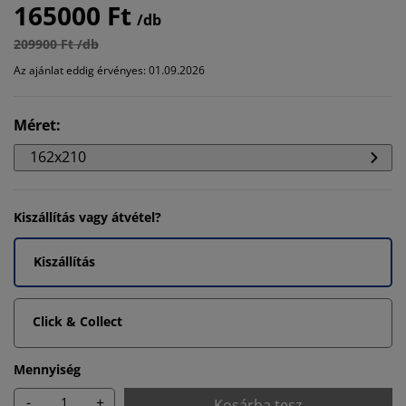
165000 Ft
/db
209900 Ft /db
Az ajánlat eddig érvényes: 01.09.2026
Méret
:
162x210
Kiszállítás vagy átvétel?
Kiszállítás
Click & Collect
Mennyiség
-
+
Kosárba tesz