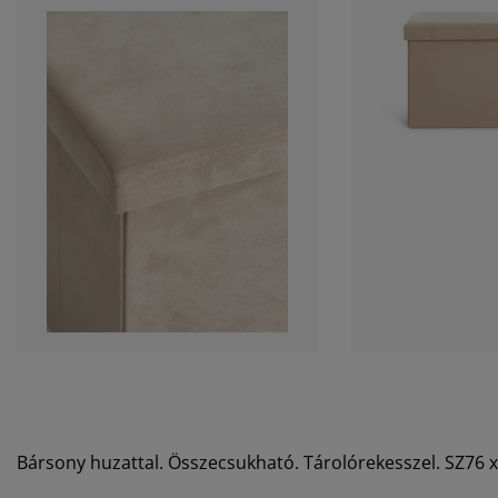
Bársony huzattal. Összecsukható. Tárolórekesszel. SZ76