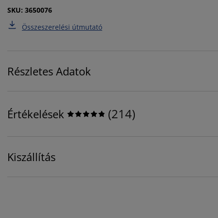
SKU: 3650076
Összeszerelési útmutató
Részletes Adatok
(
214
)
Értékelések
Kiszállítás