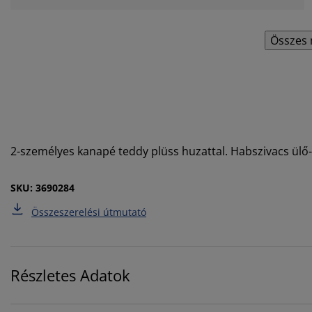
Összes 
2-személyes kanapé teddy plüss huzattal. Habszivacs ülő
SKU: 3690284
Összeszerelési útmutató
Részletes Adatok