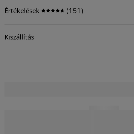
(
151
)
Értékelések
Kiszállítás