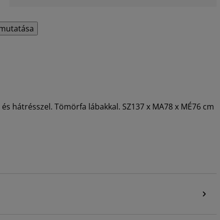
mutatása
- és hátrésszel. Tömörfa lábakkal. SZ137 x MA78 x MÉ76 cm