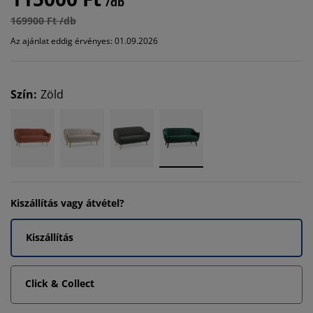
/db
169900 Ft /db
Az ajánlat eddig érvényes: 01.09.2026
Szín
:
Zöld
Kiszállítás vagy átvétel?
Kiszállítás
Click & Collect