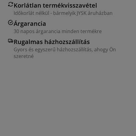
Korlátlan termékvisszavétel
Időkorlát nélkül - bármelyik JYSK áruházban
Árgarancia
30 napos árgarancia minden termékre
Rugalmas házhozszállítás
Gyors és egyszerű házhozszállítás, ahogy Ön
szeretné