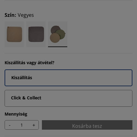
Szín
:
Vegyes
Kiszállítás vagy átvétel?
Kiszállítás
Click & Collect
Mennyiség
-
+
Kosárba tesz