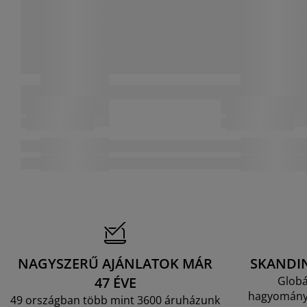
NAGYSZERŰ AJÁNLATOK MÁR
SKANDI
47 ÉVE
Globá
hagyományo
49 országban több mint 3600 áruházunk