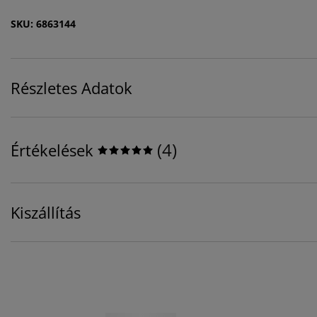
SKU: 6863144
Részletes Adatok
(
4
)
Értékelések
Kiszállítás