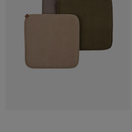
0%
0%
0%