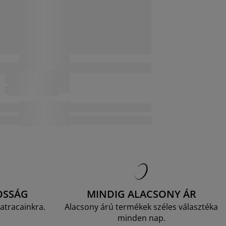
OSSÁG
MINDIG ALACSONY ÁR
atracainkra.
Alacsony árú termékek széles választéka
minden nap.