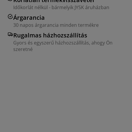
Időkorlát nélkül - bármelyik JYSK áruházban
Árgarancia
30 napos árgarancia minden termékre
Rugalmas házhozszállítás
Gyors és egyszerű házhozszállítás, ahogy Ön
szeretné