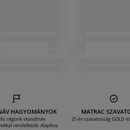
NÁV HAGYOMÁNYOK
MATRAC SZAVAT
lis cégünk skandináv
25 év szavatosság GOLD m
kkal rendelkezik. Alapítva