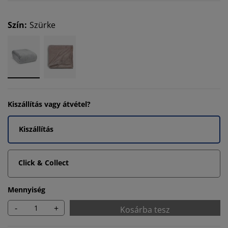
Szín
:
Szürke
Kiszállítás vagy átvétel?
Kiszállítás
Click & Collect
Mennyiség
-
+
Kosárba tesz