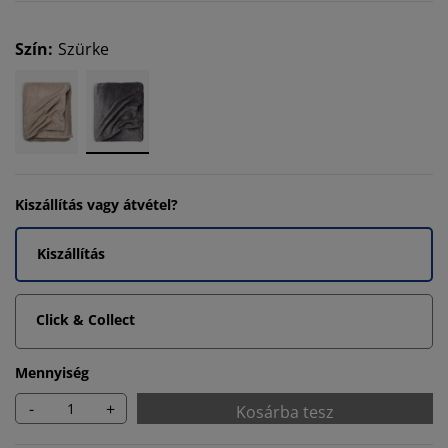
Szín
:
Szürke
Kiszállítás vagy átvétel?
Kiszállítás
Click & Collect
Mennyiség
-
+
Kosárba tesz